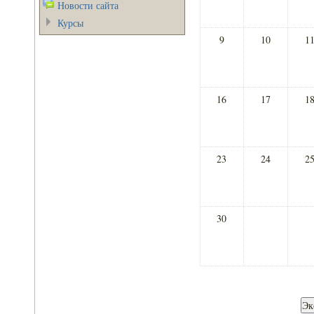
Новости сайта
Курсы
9
10
1
16
17
1
23
24
2
30