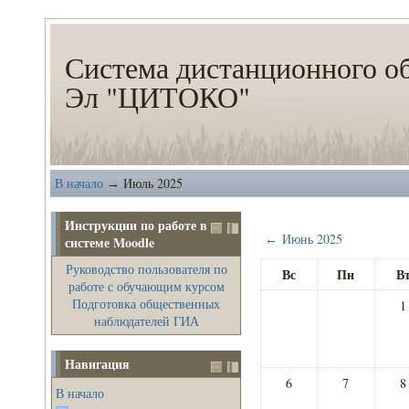
Система дистанционного о
Эл "ЦИТОКО"
В начало
Июль 2025
→
Инструкции по работе в
Июнь 2025
←
системе Moodle
Руководство пользователя по
Вс
Пн
В
работе с обучающим курсом
Подготовка общественных
1
наблюдателей ГИА
Навигация
6
7
8
В начало