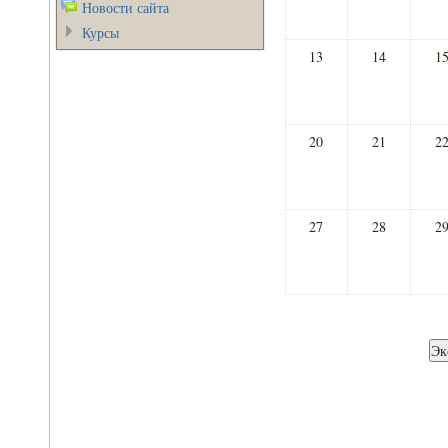
Новости сайта
Курсы
13
14
1
20
21
2
27
28
2