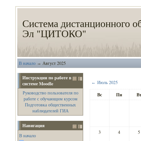
Система дистанционного о
Эл "ЦИТОКО"
В начало
Август 2025
→
Инструкции по работе в
Июль 2025
←
системе Moodle
Руководство пользователя по
Вс
Пн
В
работе с обучающим курсом
Подготовка общественных
наблюдателей ГИА
Навигация
3
4
5
В начало