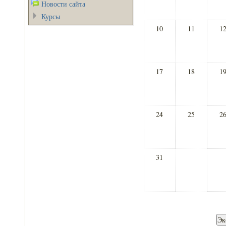
Новости сайта
Курсы
10
11
1
17
18
1
24
25
2
31