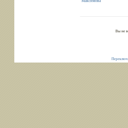
Максимова
Вы не в
Переключ