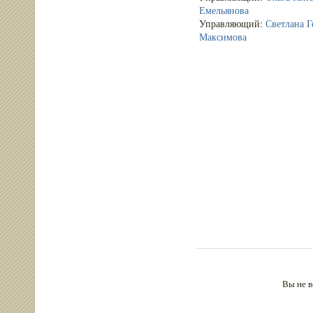
Емельянова
Управляющий:
Светлана Г
Максимова
Вы не в